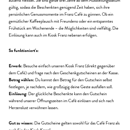
äußerst flexibel. Sie sind ganze drei Jahre ab dem Ausstellungsdatum
gültig, sodass die Beschenkten genügend Zeit haben, sich ihre
persönlichen Genussmomente im Franz Café zu gönnen. Ob ein
gemütlicher Kaffeeplausch mit Freundeno oder ein entspanntes
Frühstück am Wochenende – die Möglichkeiten sind vielfältig. Die
Einlösung kann auch im Kiosk Franz nebenan erfolgen.
So funktioniert’s:
Erwerb:
Besuche einfach unseren Kiosk Franz (direkt gegenüber
dem Café) und frage nach den Geschenkgutscheinen an der Kasse.
Betrag wählen:
Du kannst den Betrag für den Gutschein selbst
festlegen, je nachdem, wie großzügig deine Geste ausfallen soll.
Einlösung:
Der glückliche Beschenkte kann den Gutschein
während unserer Öffnungszeiten im Café einlösen und sich nach
Herzenslust verwöhnen lassen.
Gut zu wissen:
Die Gutscheine gelten sowohl für das Café Franz als